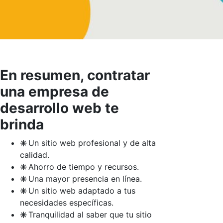
En resumen, contratar
una empresa de
desarrollo web te
brinda
✳️
Un sitio web profesional y de alta
calidad.
✳️
Ahorro de tiempo y recursos.
✳️
Una mayor presencia en línea.
✳️
Un sitio web adaptado a tus
necesidades específicas.
✳️
Tranquilidad al saber que tu sitio