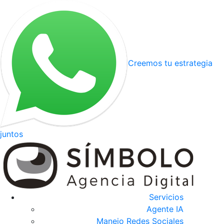
Creemos tu estrategia
juntos
Servicios
Agente IA
Manejo Redes Sociales