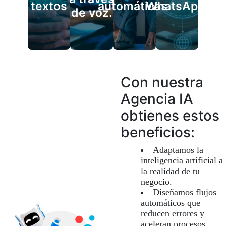
textos
automáticas.
WhatsApp.
de voz.
Con nuestra
Agencia IA
obtienes estos
beneficios:
Adaptamos la
inteligencia artificial a
la realidad de tu
negocio.
Diseñamos flujos
automáticos que
reducen errores y
aceleran procesos.