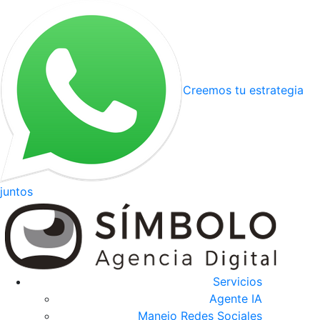
Creemos tu estrategia
juntos
Servicios
Agente IA
Manejo Redes Sociales