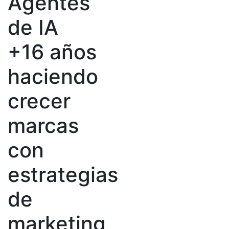
Agentes
de IA
+16 años
haciendo
crecer
marcas
con
estrategias
de
marketing