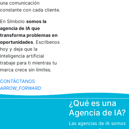
una comunicación
constante con cada cliente.
En Símbolo
somos la
agencia de IA que
transforma problemas en
oportunidades
. Escríbenos
hoy y deja que la
inteligencia artificial
trabaje para ti mientras tu
marca crece sin límites.
CONTÁCTANOS
ARROW_FORWARD
¿Qué es una
Agencia de IA?
Las agencias de IA somos