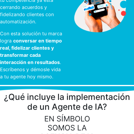
tu competencia ya está
cerrando acuerdos y
fidelizando clientes con
automatización.
Con esta solución tu marca
logra
conversar en tiempo
real, fidelizar clientes y
transformar cada
interacción en resultados
.
Escríbenos y démosle vida
a tu agente hoy mismo.
¿Qué incluye la implementación
de un Agente de IA?
EN SÍMBOLO
SOMOS LA