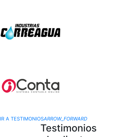
IR A TESTIMONIOS
ARROW_FORWARD
Testimonios