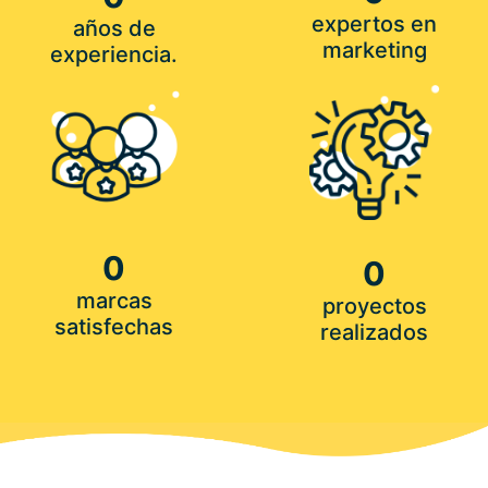
expertos en
años de
marketing
experiencia.
0
0
marcas
proyectos
satisfechas
realizados