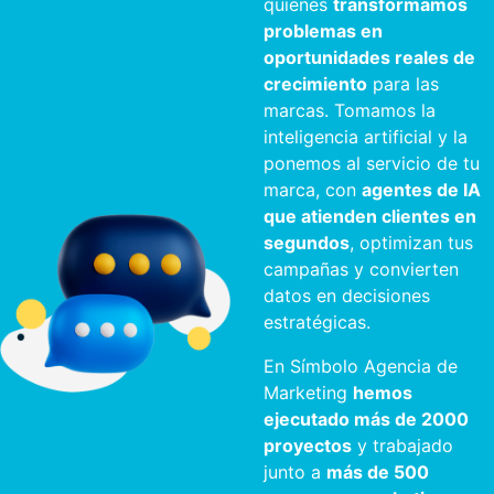
quienes
transformamos
problemas en
oportunidades reales de
crecimiento
para las
marcas. Tomamos la
inteligencia artificial y la
ponemos al servicio de tu
marca, con
agentes de IA
que atienden clientes en
segundos
, optimizan tus
campañas y convierten
datos en decisiones
estratégicas.
En Símbolo Agencia de
Marketing
hemos
ejecutado más de 2000
proyectos
y trabajado
junto a
más de 500