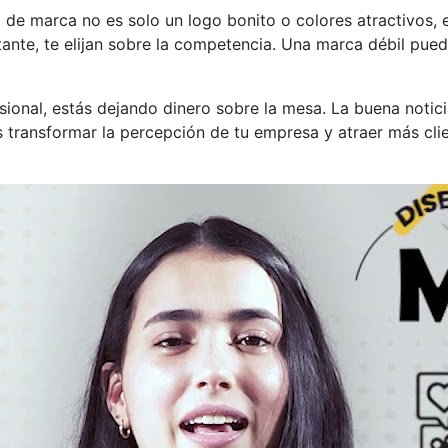
o de marca no es solo un logo bonito o colores atractivos, 
rtante, te elijan sobre la competencia. Una marca débil pued
esional, estás dejando dinero sobre la mesa. La buena notic
s transformar la percepción de tu empresa y atraer más cli