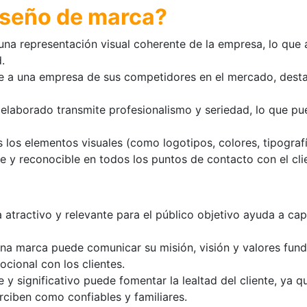
iseño de marca?
a representación visual coherente de la empresa, lo que 
.
e a una empresa de sus competidores en el mercado, dest
elaborado transmite profesionalismo y seriedad, lo que p
los elementos visuales (como logotipos, colores, tipografía
e y reconocible en todos los puntos de contacto con el cli
atractivo y relevante para el público objetivo ayuda a cap
una marca puede comunicar su misión, visión y valores fun
cional con los clientes.
y significativo puede fomentar la lealtad del cliente, ya q
ciben como confiables y familiares.