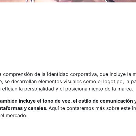
omprensión de la identidad corporativa, que incluye la mi
se, se desarrollan elementos visuales como el logotipo, la p
reflejan la personalidad y el posicionamiento de la marca.
 también incluye el tono de voz, el estilo de comunicación 
lataformas y canales.
Aquí te contaremos más sobre este i
del mercado.