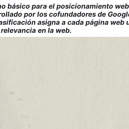
mo básico para el posicionamiento web
ollado por los cofundadores de Google
lasificación asigna a cada página web 
 relevancia en la web.