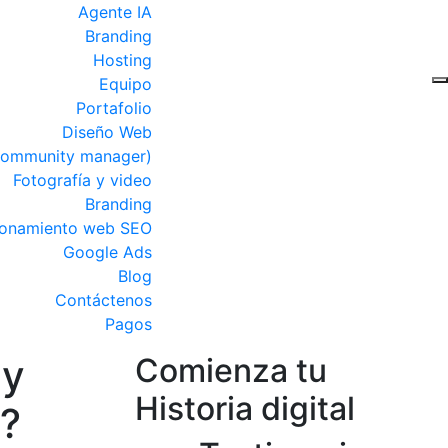
Agente IA
Branding
Hosting
Equipo
Portafolio
Diseño Web
Community manager)
Fotografía y video
Branding
ionamiento web SEO
Google Ads
Blog
Contáctenos
Pagos
 y
Comienza tu
Historia digital
b?