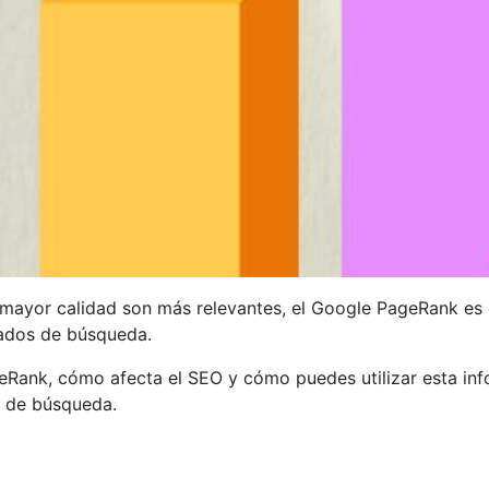
 mayor calidad son más relevantes, el Google PageRank es 
tados de búsqueda.
eRank, cómo afecta el SEO y cómo puedes utilizar esta in
os de búsqueda.