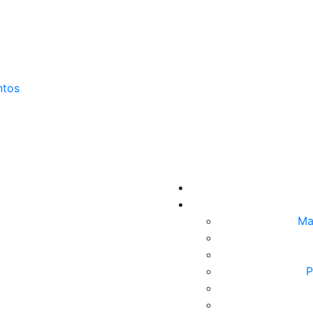
ntos
Ma
P