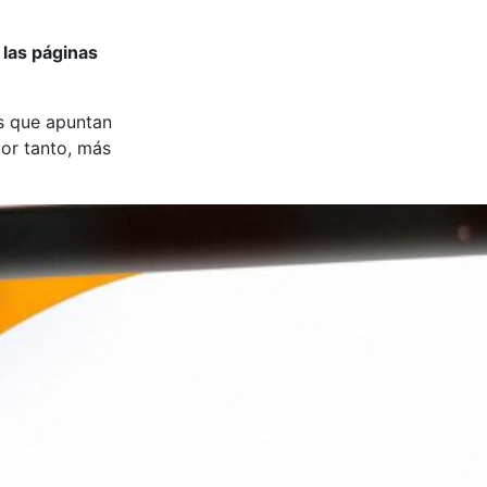
r las páginas
es que apuntan
por tanto, más