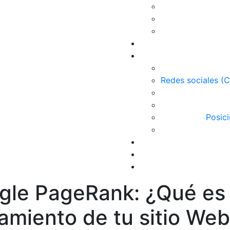
Redes sociales (
Posic
gle PageRank: ¿Qué es
amiento de tu sitio We