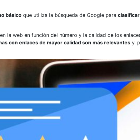
mo básico
que utiliza la búsqueda de Google para
clasifica
en la web en función del número y la calidad de los enlac
nas con enlaces de mayor calidad son más relevantes
y, 