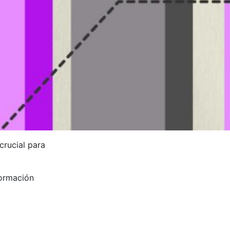
crucial para
formación