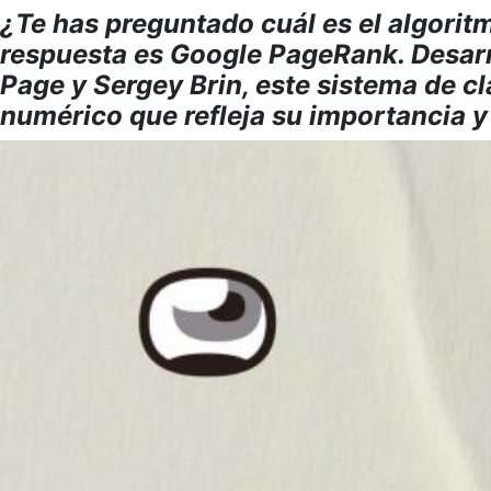
¿Te has preguntado cuál es el algorit
respuesta es Google PageRank. Desarr
Page y Sergey Brin, este sistema de c
numérico que refleja su importancia y