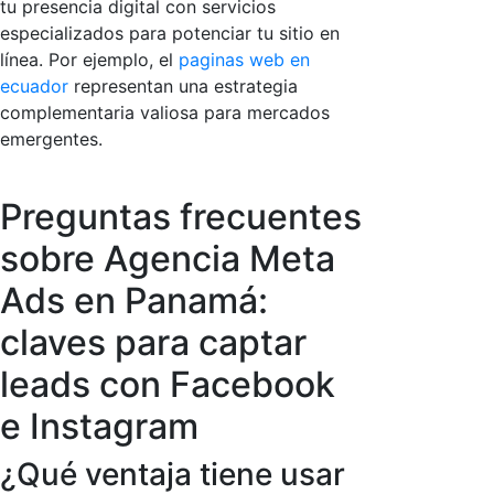
tu presencia digital con servicios
especializados para potenciar tu sitio en
línea. Por ejemplo, el
paginas web en
ecuador
representan una estrategia
complementaria valiosa para mercados
emergentes.
Preguntas frecuentes
sobre Agencia Meta
Ads en Panamá:
claves para captar
leads con Facebook
e Instagram
¿Qué ventaja tiene usar