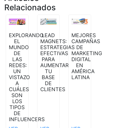
Relacionados
EXPLORANDO
LEAD
MEJORES
EL
MAGNETS:
CAMPAÑAS
MUNDO
ESTRATEGIAS
DE
DE
EFECTIVAS
MARKETING
LAS
PARA
DIGITAL
REDES:
AUMENTAR
EN
UN
TU
AMÉRICA
VISTAZO
BASE
LATINA
A
DE
CUÁLES
CLIENTES
SON
LOS
TIPOS
DE
INFLUENCERS