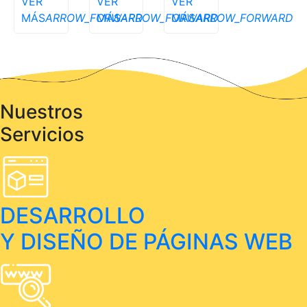
VER
VER
VER
MÁS
ARROW_FORWARD
MÁS
ARROW_FORWARD
MÁS
ARROW_FORWARD
Nuestros
Servicios
DESARROLLO
Y DISEÑO DE PÁGINAS WEB