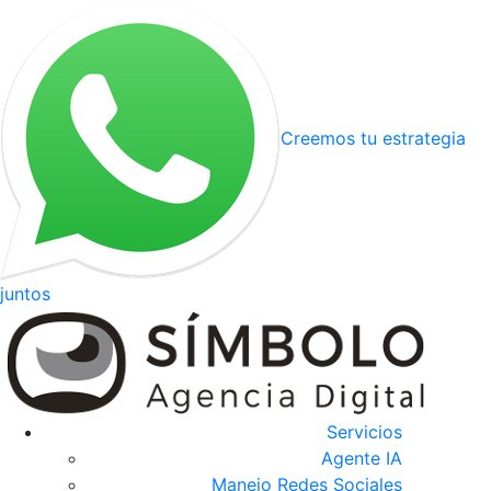
Creemos tu estrategia
juntos
Servicios
Agente IA
Manejo Redes Sociales