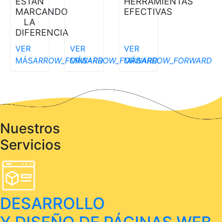
ESTÁN
HERRAMIENTAS
MARCANDO
EFECTIVAS
LA
DIFERENCIA
VER
VER
VER
MÁS
ARROW_FORWARD
MÁS
ARROW_FORWARD
MÁS
ARROW_FORWARD
Nuestros
Servicios
DESARROLLO