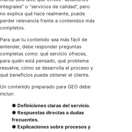
integrales” o “servicios de calidad”, pero
no explica qué hace realmente, puede
perder relevancia frente a contenidos más
completos.
Para que tu contenido sea más fácil de
entender, debe responder preguntas
completas como: qué servicio ofreces,
para quién está pensado, qué problema
resuelve, cómo se desarrolla el proceso y
qué beneficios puede obtener el cliente.
Un contenido preparado para GEO debe
incluir:
● Definiciones claras del servicio.
● Respuestas directas a dudas
frecuentes.
● Explicaciones sobre procesos y