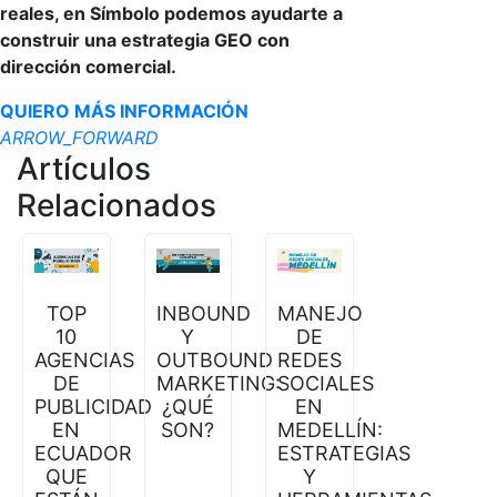
reales, en Símbolo podemos ayudarte a
construir una estrategia GEO con
dirección comercial.
QUIERO MÁS INFORMACIÓN
ARROW_FORWARD
Artículos
Relacionados
TOP
INBOUND
MANEJO
10
Y
DE
AGENCIAS
OUTBOUND
REDES
DE
MARKETING:
SOCIALES
PUBLICIDAD
¿QUÉ
EN
EN
SON?
MEDELLÍN:
ECUADOR
ESTRATEGIAS
QUE
Y