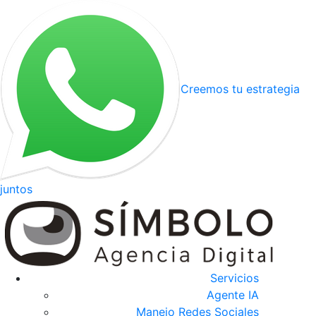
Creemos tu estrategia
juntos
Servicios
Agente IA
Manejo Redes Sociales