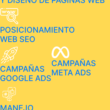
Y DISEÑO DE PÁGINAS WEB
POSICIONAMIENTO
WEB SEO
CAMPAÑAS
CAMPAÑAS
META ADS
GOOGLE ADS
MANEJO