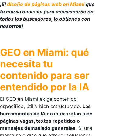
¡El
diseño de páginas web en Miami
que
tu marca necesita para posicionarse en
todos los buscadores, lo obtienes con
nosotros!
GEO en Miami: qué
necesita tu
contenido para ser
entendido por la IA
El
GEO en Miami
exige contenido
específico, útil y bien estructurado.
Las
herramientas de IA no interpretan bien
páginas vagas, textos repetidos o
mensajes demasiado generales
. Si una
marca solo dice que ofrece “soluciones