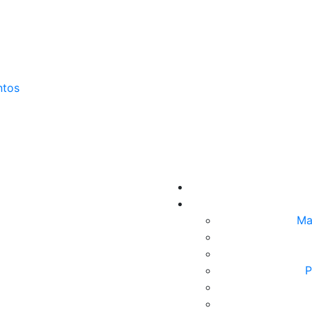
ntos
Ma
P