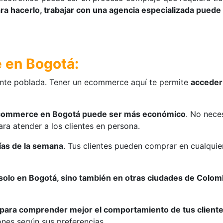
ara hacerlo, trabajar con una agencia especializada puede
e en Bogotá:
ente poblada. Tener un ecommerce aquí te permite
acceder
ecommerce en Bogotá puede ser más económico
. No neces
ara atender a los clientes en persona.
días de la semana
. Tus clientes pueden comprar en cualqui
 solo en Bogotá, sino también en otras ciudades de Colomb
o para comprender mejor el comportamiento de tus cliente
nes según sus preferencias.