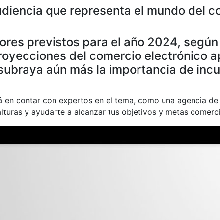
udiencia que representa el mundo del c
res previstos para el año 2024, según
royecciones del comercio electrónico a
 subraya aún más la importancia de incu
tá en contar con expertos en el tema, como una agencia 
lturas y ayudarte a alcanzar tus objetivos y metas comerci