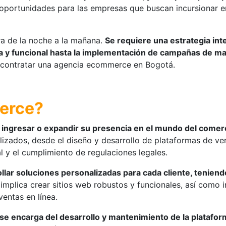
de oportunidades para las empresas que buscan incursionar 
ra de la noche a la mañana.
Se requiere una estrategia int
iva y funcional hasta la implementación de campañas de m
e contratar una agencia ecommerce en Bogotá.
merce?
ingresar o expandir su presencia en el mundo del comerci
izados, desde el diseño y desarrollo de plataformas de ven
l y el cumplimiento de regulaciones legales.
llar soluciones personalizadas para cada cliente, tenien
implica crear sitios web robustos y funcionales, así como
ventas en línea.
se encarga del desarrollo y mantenimiento de la plataform