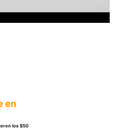
e en
peren los $50