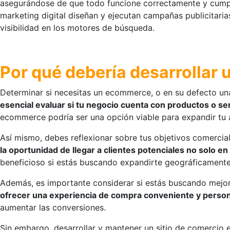
asegurándose de que todo funcione correctamente y cumpla 
marketing digital diseñan y ejecutan campañas publicitaria
visibilidad en los motores de búsqueda.
Por qué debería desarrollar
Determinar si necesitas un ecommerce, o en su defecto una
esencial evaluar si tu negocio cuenta con productos o se
ecommerce podría ser una opción viable para expandir tu 
Así mismo, debes reflexionar sobre tus objetivos comercial
la oportunidad de llegar a clientes potenciales no solo en
beneficioso si estás buscando expandirte geográficamente
Además, es importante considerar si estás buscando mejora
ofrecer una experiencia de compra conveniente y persona
aumentar las conversiones.
Sin embargo, desarrollar y mantener un sitio de comercio 