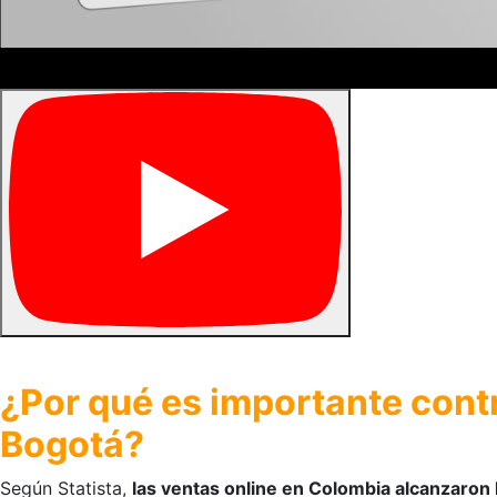
¿Por qué es importante con
Bogotá?
Según Statista,
las ventas online en Colombia alcanzaron