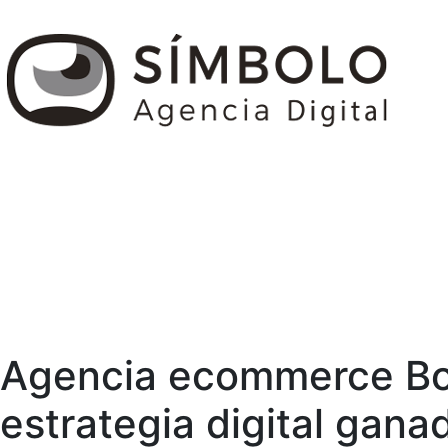
Agencia ecommerce Bo
estrategia digital gana