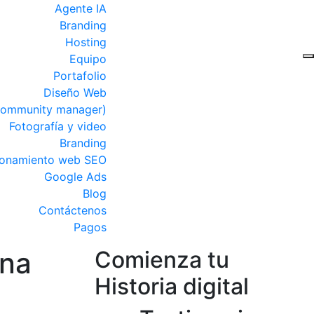
Agente IA
Branding
Hosting
Equipo
Portafolio
Diseño Web
Community manager)
Fotografía y video
Branding
ionamiento web SEO
Google Ads
Blog
Contáctenos
Pagos
una
Comienza tu
Historia digital