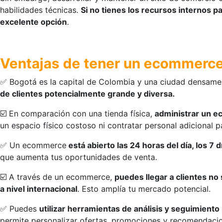
habilidades técnicas.
Si no tienes los recursos internos p
excelente opción
.
Ventajas de tener un ecommerc
✅ Bogotá es la capital de Colombia y una ciudad densam
de clientes potencialmente grande y diversa.
☑️ En comparación con una tienda física,
administrar un 
un espacio físico costoso ni contratar personal adicional p
✅ Un ecommerce
está abierto las 24 horas del día, los 7 
que aumenta tus oportunidades de venta.
☑️ A través de un ecommerce,
puedes llegar a clientes no
a nivel internacional
. Esto amplía tu mercado potencial.
✅ Puedes
utilizar herramientas de análisis y seguimient
permite personalizar ofertas, promociones y recomendacio