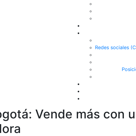
Redes sociales (
Posic
gotá: Vende más con 
dora