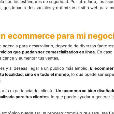
con los estándares de seguridad. Por otro lado, los espec
s, gestionan redes sociales y optimizan el sitio web para m
 un ecommerce para mi negoc
 agencia para desarrollarlo, depende de diversos factores
rvicios que puedan ser comercializados en línea.
En caso a
alcance y aumentar tus ventas.
es y si deseas llegar a un público más amplio.
El ecommerc
 tu localidad, sino en todo el mundo
, lo que puede ser esp
.
r la experiencia del cliente.
Un ecommerce bien diseñad
lizada para tus clientes
, lo que puede ayudar a generar l
electrónico puede ser un proceso complejo que requiere ti