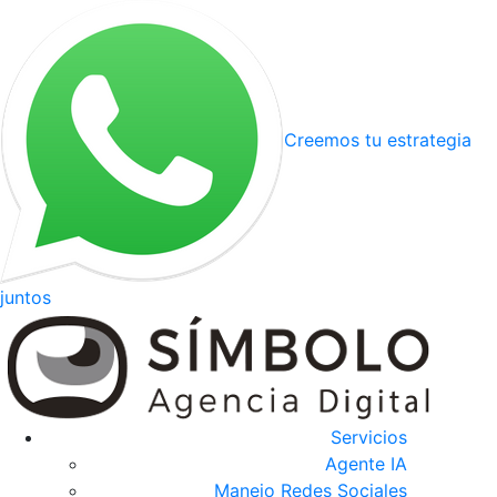
Creemos tu estrategia
juntos
Servicios
Agente IA
Manejo Redes Sociales