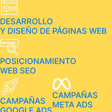
DESARROLLO
Y DISEÑO DE PÁGINAS WEB
POSICIONAMIENTO
WEB SEO
CAMPAÑAS
CAMPAÑAS
META ADS
GOOGLE ADS