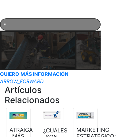
QUIERO MÁS INFORMACIÓN
ARROW_FORWARD
Artículos
Relacionados
ATRAIGA
MARKETING
¿CUÁLES
MÁS
ESTRATÉGICO:
SON