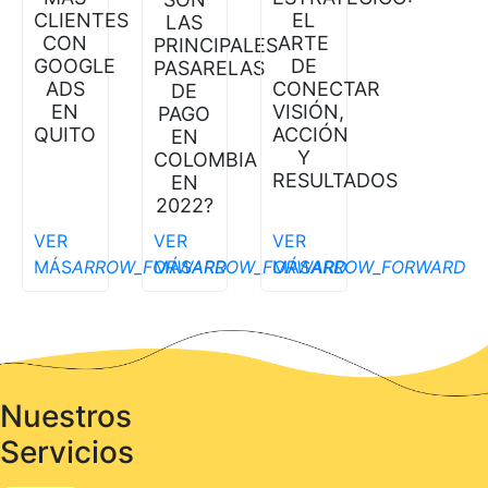
CLIENTES
EL
LAS
CON
ARTE
PRINCIPALES
GOOGLE
DE
PASARELAS
ADS
CONECTAR
DE
EN
VISIÓN,
PAGO
QUITO
ACCIÓN
EN
Y
COLOMBIA
RESULTADOS
EN
2022?
VER
VER
VER
MÁS
ARROW_FORWARD
MÁS
ARROW_FORWARD
MÁS
ARROW_FORWARD
Nuestros
Servicios