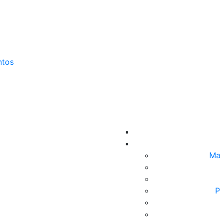
ntos
Ma
P