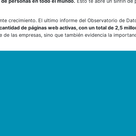
s de personas en todo el mundo.
Esto te abre un sinfín de 
nte crecimiento. El ultimo informe del Observatorio de Dat
antidad de páginas web activas, con un total de 2,5 millo
rte de las empresas, sino que también evidencia la importan