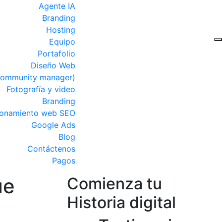
Agente IA
Branding
Hosting
Equipo
Portafolio
Diseño Web
Community manager)
Fotografía y video
Branding
ionamiento web SEO
Google Ads
Blog
Contáctenos
Pagos
ue
Comienza tu
Historia digital