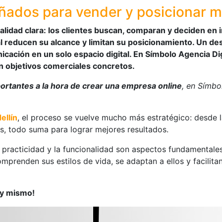
eñados para vender y posicionar 
idad clara: los clientes buscan, comparan y deciden en i
reducen su alcance y limitan su posicionamiento. Un des
cación en un solo espacio digital. En Símbolo Agencia Dig
n objetivos comerciales concretos.
ortantes a la hora de crear una empresa online
, en Símb
ellín
, el proceso se vuelve mucho más estratégico: desde l
os, todo suma para lograr mejores resultados.
a practicidad y la funcionalidad son aspectos fundamental
omprenden sus estilos de vida, se adaptan a ellos y facilita
oy mismo!