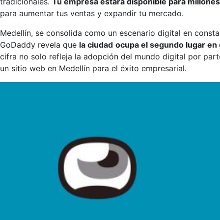
tradicionales.
Tu empresa estará disponible para millone
para aumentar tus ventas y expandir tu mercado.
Medellín, se consolida como un escenario digital en consta
GoDaddy revela que
la ciudad
ocupa el segundo lugar en c
cifra no solo refleja la adopción del mundo digital por pa
un sitio web en Medellín para el éxito empresarial.