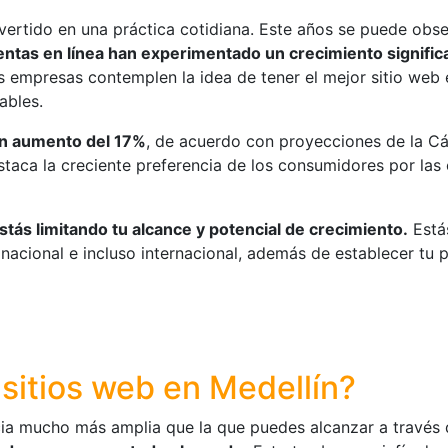
vertido en una práctica cotidiana. Este años se puede obse
entas en línea han experimentado un crecimiento signific
las empresas contemplen la idea de tener el mejor sitio web 
ables.
un aumento del 17%
, de acuerdo con proyecciones de la C
taca la creciente preferencia de los consumidores por las
stás limitando tu alcance y potencial de crecimiento.
Está
nacional e incluso internacional, además de establecer tu 
 sitios web en Medellín?
encia mucho más amplia que la que puedes alcanzar a travé