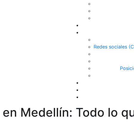
Redes sociales (
Posic
en Medellín: Todo lo q