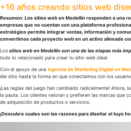
+16 años creando sitios web dis
Resumen: Los sitios web en Medellín responden a una real
empresas que no cuentan con una plataforma profesional 
estratégico permite integrar ventas, información y comuni
convertimos cada proyecto web en un activo alineado co
Los
sitios web en Medellín son una de las etapas más imp
todo lo relacionado para crear tu sitio web ideal.
Con el apoyo de una
Agencia de Marketing Digital en Med
del sitio hasta la forma en que conectamos con los usuari
¡Las reglas del juego han cambiado radicalmente! Ahora, l
la pauta. Los clientes valoran y prefieren las marcas que c
de adquisición de productos o servicios.
¡Descubre cuales son las razones para diseñar el tuyo h