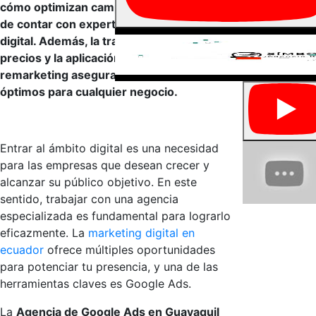
cómo optimizan campañas y las ventajas
de contar con expertos en publicidad
digital. Además, la transparencia en
precios y la aplicación de técnicas como
remarketing aseguran resultados
óptimos para cualquier negocio.
Entrar al ámbito digital es una necesidad
para las empresas que desean crecer y
alcanzar su público objetivo. En este
sentido, trabajar con una agencia
especializada es fundamental para lograrlo
eficazmente. La
marketing digital en
ecuador
ofrece múltiples oportunidades
para potenciar tu presencia, y una de las
herramientas claves es Google Ads.
La
Agencia de Google Ads en Guayaquil