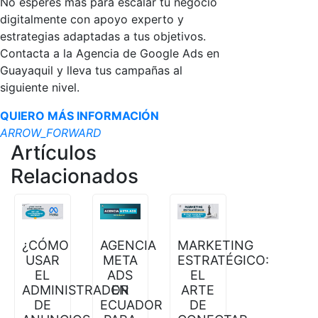
No esperes más para escalar tu negocio
digitalmente con apoyo experto y
estrategias adaptadas a tus objetivos.
Contacta a la Agencia de Google Ads en
Guayaquil y lleva tus campañas al
siguiente nivel.
QUIERO MÁS INFORMACIÓN
ARROW_FORWARD
Artículos
Relacionados
AGENCIA
¿CÓMO
MARKETING
META
USAR
ESTRATÉGICO:
ADS
EL
EL
EN
ADMINISTRADOR
ARTE
ECUADOR
DE
DE