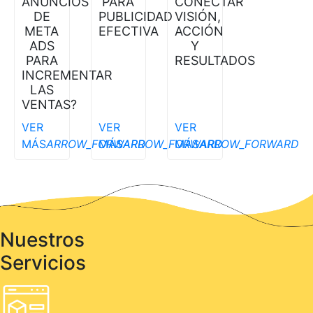
PARA
ANUNCIOS
CONECTAR
PUBLICIDAD
DE
VISIÓN,
EFECTIVA
META
ACCIÓN
ADS
Y
PARA
RESULTADOS
INCREMENTAR
LAS
VENTAS?
VER
VER
VER
MÁS
ARROW_FORWARD
MÁS
ARROW_FORWARD
MÁS
ARROW_FORWARD
Nuestros
Servicios