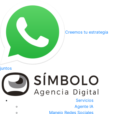
Creemos tu estrategia
juntos
Servicios
Agente IA
Manejo Redes Sociales