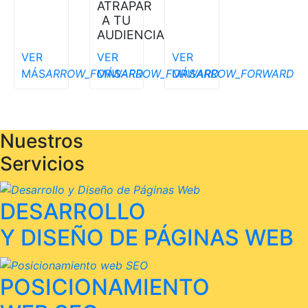
ATRAPAR
A TU
AUDIENCIA
VER
VER
VER
MÁS
ARROW_FORWARD
MÁS
ARROW_FORWARD
MÁS
ARROW_FORWARD
Nuestros
Servicios
DESARROLLO
Y DISEÑO DE PÁGINAS WEB
POSICIONAMIENTO