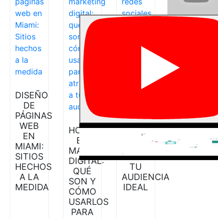
DISEÑO
MANEJO
DE
DE
PÁGINAS
REDES
WEB
SOCIALES
HOOKS
EN
MIAMI:
EN
MIAMI:
CONECTA
MARKETING
SITIOS
CON
DIGITAL:
HECHOS
TU
QUÉ
A LA
AUDIENCIA
SON Y
MEDIDA
IDEAL
CÓMO
USARLOS
PARA