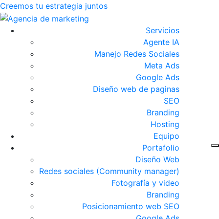
Creemos tu estrategia juntos
Servicios
Agente IA
Manejo Redes Sociales
Meta Ads
Google Ads
Diseño web de paginas
SEO
Branding
Hosting
Equipo
Portafolio
Diseño Web
Redes sociales (Community manager)
Fotografía y video
Branding
Posicionamiento web SEO
Google Ads