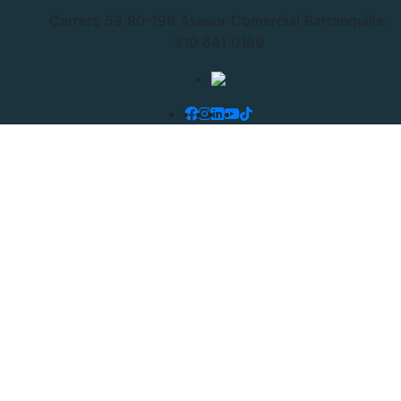
Carrera 53 80-198
Asesor Comercial Barranquilla:
310 641 0189