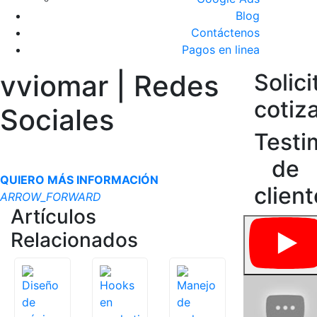
Blog
Contáctenos
Pagos en linea
vviomar | Redes
Solici
cotiz
Sociales
Testi
de
QUIERO MÁS INFORMACIÓN
clien
ARROW_FORWARD
Artículos
Relacionados