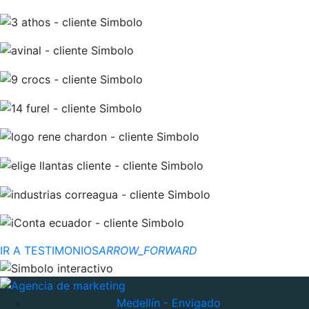
IR A TESTIMONIOS
ARROW_FORWARD
Medellín - Envigado