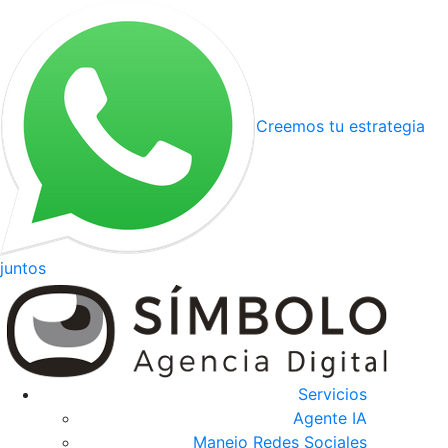
Creemos tu estrategia
juntos
Servicios
Agente IA
Manejo Redes Sociales