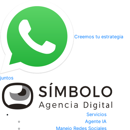
Creemos tu estrategia
juntos
Servicios
Agente IA
Manejo Redes Sociales