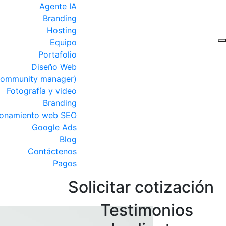
Agente IA
Branding
Hosting
Equipo
Portafolio
Diseño Web
Community manager)
Fotografía y video
Branding
ionamiento web SEO
Google Ads
Blog
Contáctenos
Pagos
Solicitar cotización
Testimonios