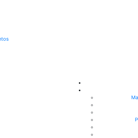
ntos
Ma
P