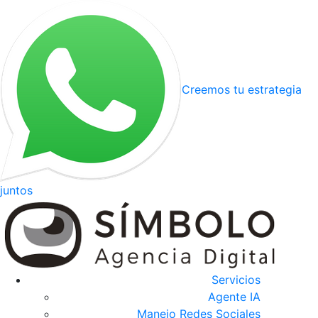
Creemos tu estrategia
juntos
Servicios
Agente IA
Manejo Redes Sociales