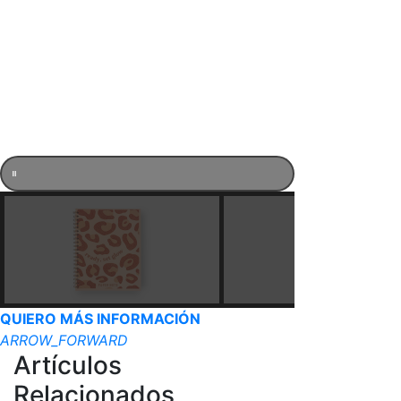
QUIERO MÁS INFORMACIÓN
ARROW_FORWARD
Artículos
Relacionados