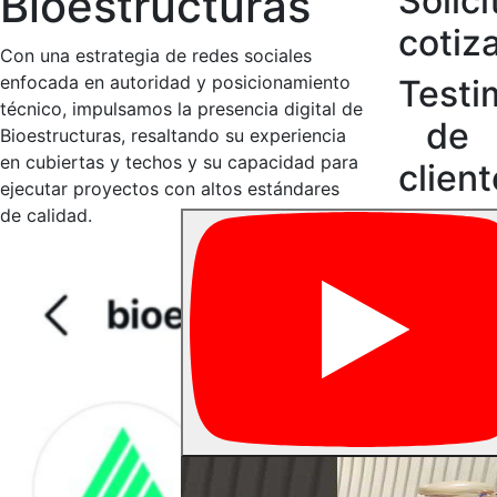
Bioestructuras
Solici
cotiz
Con una estrategia de redes sociales
enfocada en autoridad y posicionamiento
Testi
técnico, impulsamos la presencia digital de
de
Bioestructuras, resaltando su experiencia
en cubiertas y techos y su capacidad para
clien
ejecutar proyectos con altos estándares
de calidad.