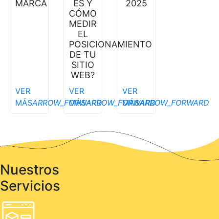
MARCA
ES Y
2025
CÓMO
MEDIR
EL
POSICIONAMIENTO
DE TU
SITIO
WEB?
VER
VER
VER
MÁS
ARROW_FORWARD
MÁS
ARROW_FORWARD
MÁS
ARROW_FORWARD
Nuestros
Servicios