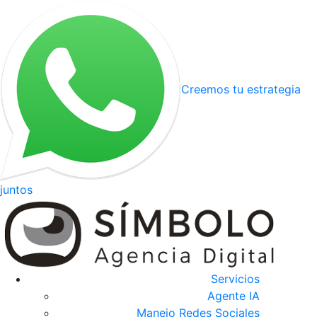
Creemos tu estrategia
juntos
Servicios
Agente IA
Manejo Redes Sociales