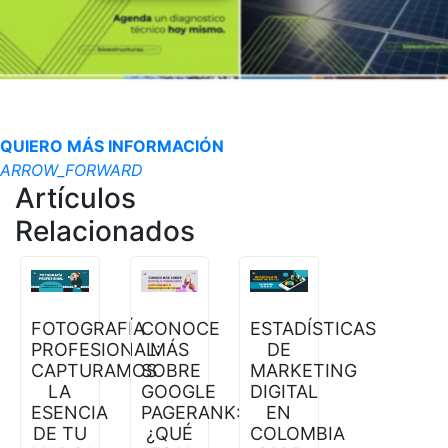
QUIERO MÁS INFORMACIÓN
ARROW_FORWARD
Artículos
Relacionados
FOTOGRAFÍA
CONOCE
ESTADÍSTICAS
PROFESIONAL:
MÁS
DE
CAPTURAMOS
SOBRE
MARKETING
LA
GOOGLE
DIGITAL
ESENCIA
PAGERANK:
EN
DE TU
¿QUÉ
COLOMBIA