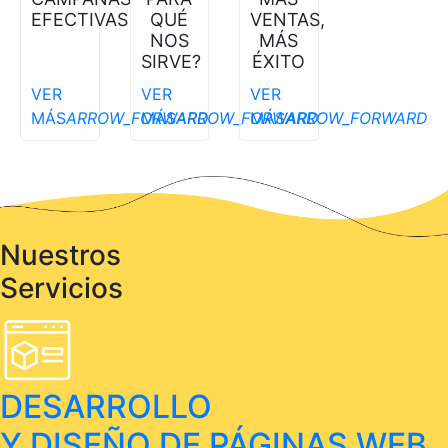
QUÉ
VENTAS,
EFECTIVAS
NOS
MÁS
SIRVE?
ÉXITO
VER
VER
VER
MÁS
ARROW_FORWARD
MÁS
ARROW_FORWARD
MÁS
ARROW_FORWARD
Nuestros
Servicios
DESARROLLO
Y DISEÑO DE PÁGINAS WEB