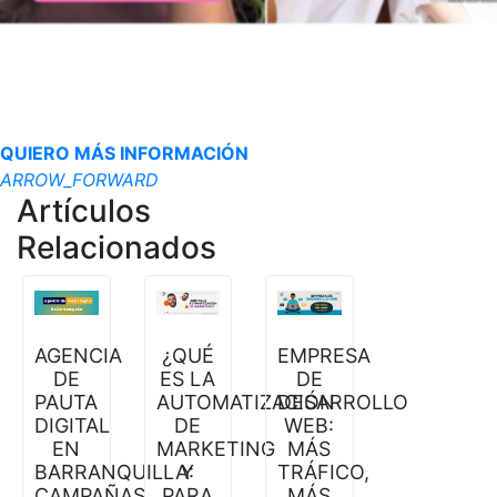
QUIERO MÁS INFORMACIÓN
ARROW_FORWARD
Artículos
Relacionados
¿QUÉ
EMPRESA
AGENCIA
ES LA
DE
DE
AUTOMATIZACIÓN
DESARROLLO
PAUTA
DE
WEB:
DIGITAL
MARKETING
MÁS
EN
Y
TRÁFICO,
BARRANQUILLA:
PARA
MÁS
CAMPAÑAS