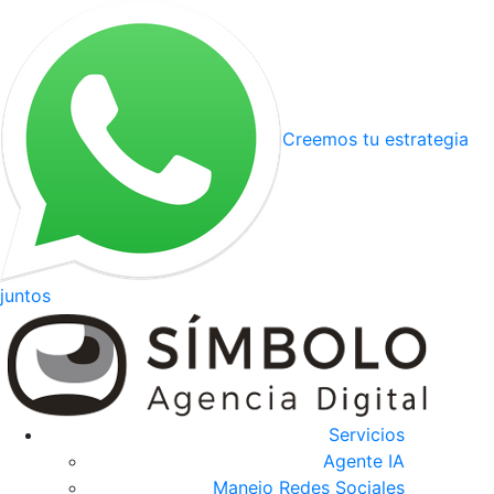
Creemos tu estrategia
juntos
Servicios
Agente IA
Manejo Redes Sociales